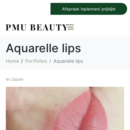
Afspraak inplannen/ prijslijst
Aquarelle lips
Home
Portfolios
Aquarelle lips
In
Lippen