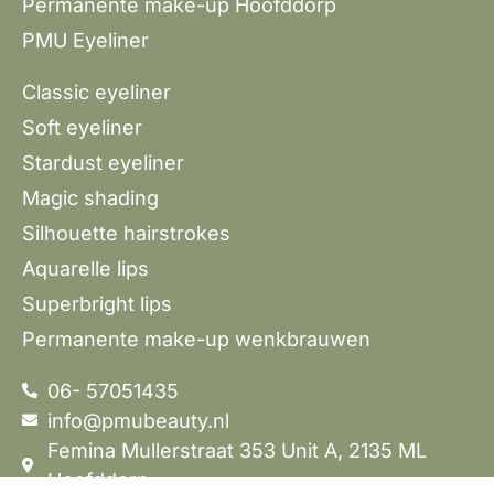
Permanente make-up Hoofddorp
PMU Eyeliner
Classic eyeliner
Soft eyeliner
Stardust eyeliner
Magic shading
Silhouette hairstrokes
Aquarelle lips
Superbright lips
Permanente make-up wenkbrauwen
06- 57051435
info@pmubeauty.nl
Femina Mullerstraat 353 Unit A, 2135 ML
Hoofddorp