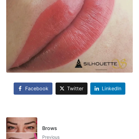
Facebook
Twitter
LinkedIn
Brows
Previous