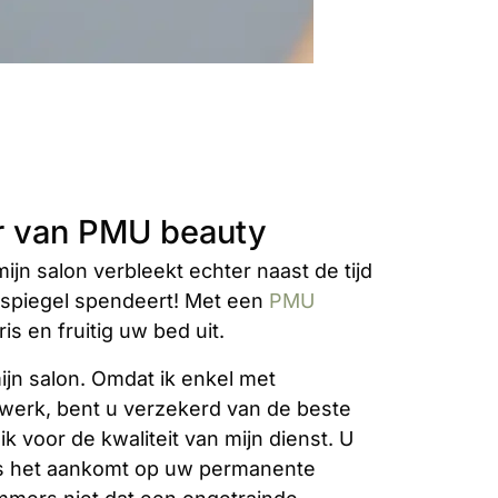
r van PMU beauty
jn salon verbleekt echter naast de tijd
e spiegel spendeert! Met een
PMU
ris en fruitig uw bed uit.
ijn salon. Omdat ik enkel met
erk, bent u verzekerd van de beste
ik voor de kwaliteit van mijn dienst. U
s het aankomt op uw permanente