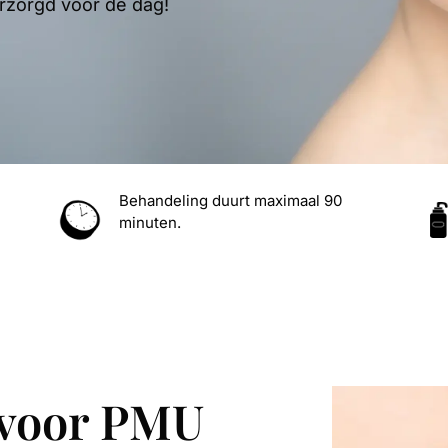
verzorgd voor de dag!
Behandeling duurt maximaal 90
minuten.
 voor PMU