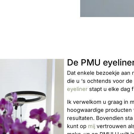
De PMU eyeline
Dat enkele bezoekje aan mi
die u ‘s ochtends voor d
eyeliner
stapt u elke dag f
Ik verwelkom u graag in m
hoogwaardige producten w
resultaten. Bovendien sta 
kunt op
mij
vertrouwen al