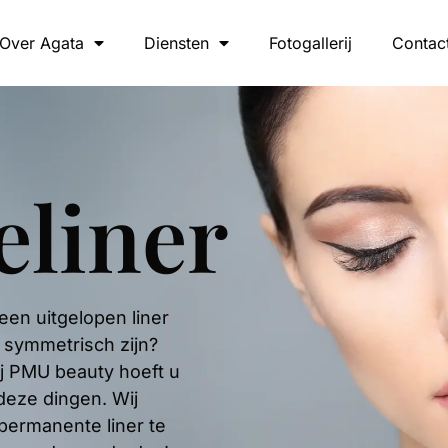
Over Agata
Diensten
Fotogallerij
Contac
liner
Geen uitgelopen liner
t symmetrisch zijn?
j PMU beauty hoeft u
deze dingen. Wij
permanente liner te