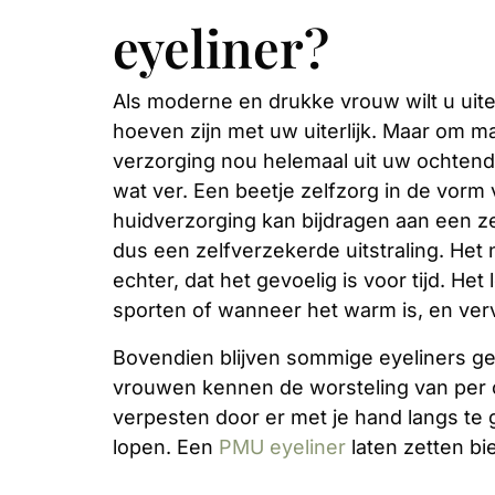
eyeliner?
Als moderne en drukke vrouw wilt u uiter
hoeven zijn met uw uiterlijk. Maar om ma
verzorging nou helemaal uit uw ochtendr
wat ver. Een beetje zelfzorg in de vorm
huidverzorging kan bijdragen aan een z
dus een zelfverzekerde uitstraling. Het
echter, dat het gevoelig is voor tijd. Het 
sporten of wanneer het warm is, en ver
Bovendien blijven sommige eyeliners gew
vrouwen kennen de worsteling van per 
verpesten door er met je hand langs te 
lopen. Een
PMU eyeliner
laten zetten bie