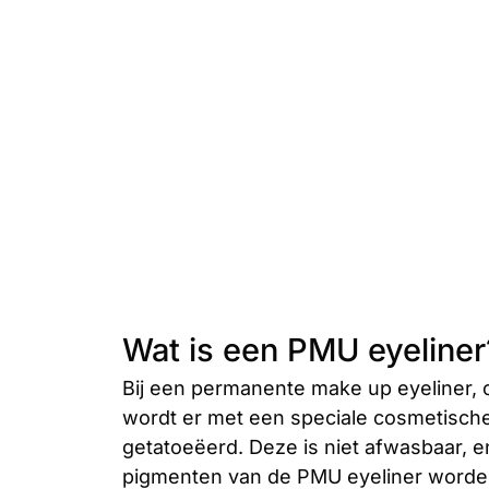
Eyeliner
Wat is een PMU eyeliner
Bij een permanente make up eyeliner, 
Lees
wordt er met een speciale cosmetische
meer
getatoeëerd. Deze is niet afwasbaar, en 
pigmenten van de PMU eyeliner worden