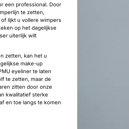
or een professional. Door
perlijn te zetten,
of lijkt u vollere wimpers
keken op het dagelijkse
er uiterlijk wilt
n zetten, kan het u
dagelijkse make-up
PMU eyeliner te laten
lf te zetten, maar de
 jaren zitten door onze
n kwalitatief sterke
n af en toe langs te komen