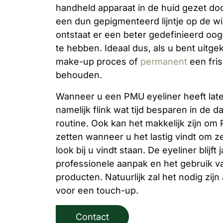
handheld apparaat in de huid gezet do
een dun gepigmenteerd lijntje op de wim
ontstaat er een beter gedefinieerd oog 
te hebben. Ideaal dus, als u bent uitge
make-up proces of
permanent
een friss
behouden.
Wanneer u een PMU eyeliner heeft late
namelijk flink wat tijd besparen in de 
routine. Ook kan het makkelijk zijn om 
zetten wanneer u het lastig vindt om ze
look bij u vindt staan. De eyeliner blijft
professionele aanpak en het gebruik va
producten. Natuurlijk zal het nodig zij
voor een touch-up.
Contact