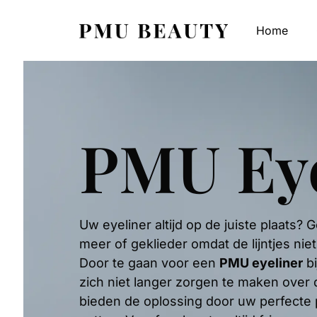
Home
PMU Eye
Uw eyeliner altijd op de juiste plaats? 
meer of geklieder omdat de lijntjes nie
Door te gaan voor een
PMU eyeliner
bi
zich niet langer zorgen te maken over 
bieden de oplossing door uw perfecte 